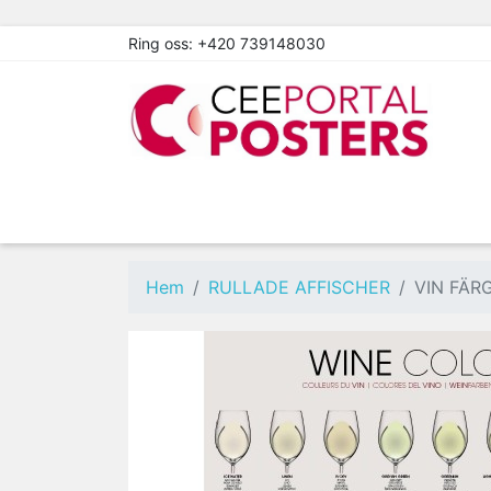
Ring oss:
+420 739148030
Hem
RULLADE AFFISCHER
VIN FÄR