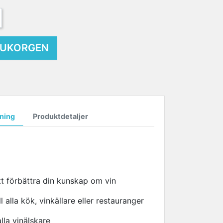
ARUKORGEN
ning
Produktdetaljer
tt förbättra din kunskap om vin
till alla kök, vinkällare eller restauranger
alla vinälskare