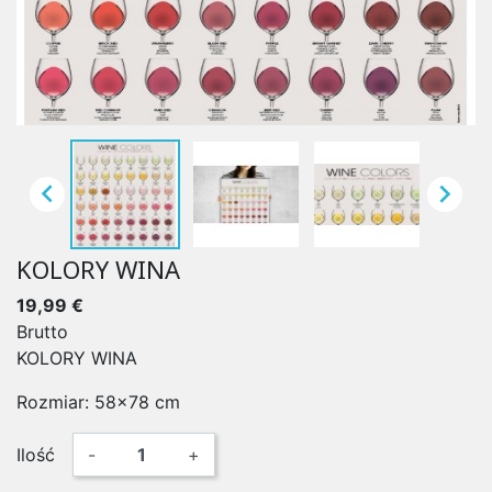


KOLORY WINA
19,99 €
Brutto
KOLORY WINA
Rozmiar: 58x78 cm
Ilość
-
+