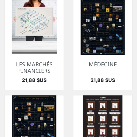
LES MARCHÉS
MÉDECINE
FINANCIERS
Prix
Prix
21,88 $US
21,88 $US