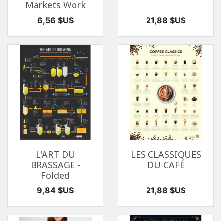
Markets Work
Prix
Prix
6,56 $US
21,88 $US
L'ART DU
LES CLASSIQUES
BRASSAGE -
DU CAFÉ
Folded
Prix
Prix
9,84 $US
21,88 $US