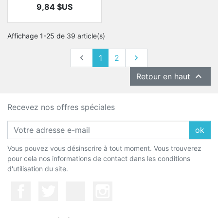
Prix
9,84 $US
Affichage 1-25 de 39 article(s)
Précédent
Suivant

1
2


Retour en haut
Recevez nos offres spéciales
ok
Vous pouvez vous désinscrire à tout moment. Vous trouverez
pour cela nos informations de contact dans les conditions
d'utilisation du site.