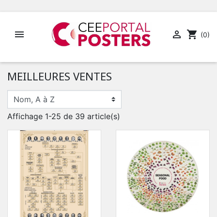


shopping_cart
(0)
MEILLEURES VENTES
Affichage 1-25 de 39 article(s)