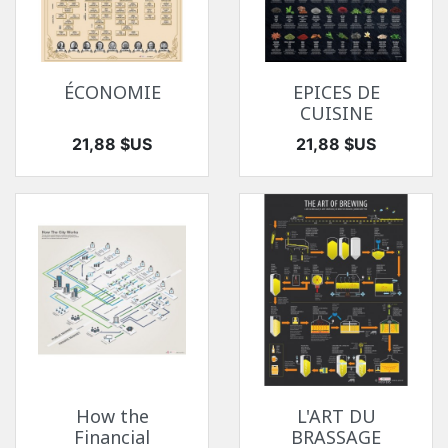
ÉCONOMIE
EPICES DE
CUISINE
Prix
Prix
21,88 $US
21,88 $US
How the
L'ART DU
Financial
BRASSAGE