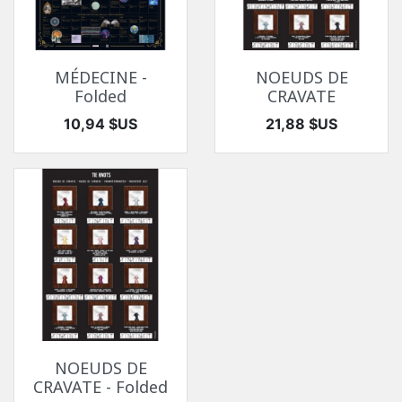
MÉDECINE -
NOEUDS DE
Folded
CRAVATE
Prix
Prix
10,94 $US
21,88 $US
NOEUDS DE
CRAVATE - Folded