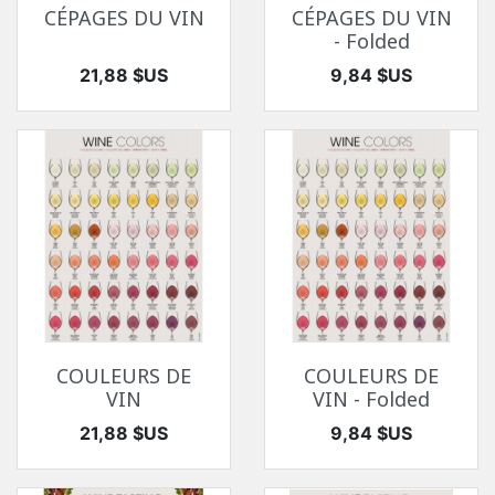
CÉPAGES DU VIN
CÉPAGES DU VIN
- Folded
Prix
Prix
21,88 $US
9,84 $US
COULEURS DE
COULEURS DE
VIN
VIN - Folded
Prix
Prix
21,88 $US
9,84 $US