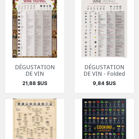
DÉGUSTATION
DÉGUSTATION
DE VIN
DE VIN - Folded
Prix
Prix
21,88 $US
9,84 $US