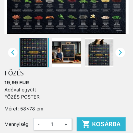


FŐZÉS
19,99 EUR
Adóval együtt
FŐZÉS POSTER
Méret: 58x78 cm

KOSÁRBA
Mennyiség
-
+