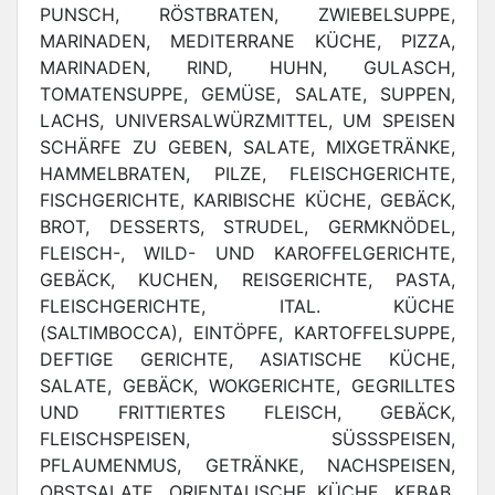
PUNSCH, RÖSTBRATEN, ZWIEBELSUPPE,
MARINADEN, MEDITERRANE KÜCHE, PIZZA,
MARINADEN, RIND, HUHN, GULASCH,
TOMATENSUPPE, GEMÜSE, SALATE, SUPPEN,
LACHS, UNIVERSALWÜRZMITTEL, UM SPEISEN
SCHÄRFE ZU GEBEN, SALATE, MIXGETRÄNKE,
HAMMELBRATEN, PILZE, FLEISCHGERICHTE,
FISCHGERICHTE, KARIBISCHE KÜCHE, GEBÄCK,
BROT, DESSERTS, STRUDEL, GERMKNÖDEL,
FLEISCH-, WILD- UND KAROFFELGERICHTE,
GEBÄCK, KUCHEN, REISGERICHTE, PASTA,
FLEISCHGERICHTE, ITAL. KÜCHE
(SALTIMBOCCA), EINTÖPFE, KARTOFFELSUPPE,
DEFTIGE GERICHTE, ASIATISCHE KÜCHE,
SALATE, GEBÄCK, WOKGERICHTE, GEGRILLTES
UND FRITTIERTES FLEISCH, GEBÄCK,
FLEISCHSPEISEN, SÜSSSPEISEN,
PFLAUMENMUS, GETRÄNKE, NACHSPEISEN,
OBSTSALATE, ORIENTALISCHE KÜCHE, KEBAB,