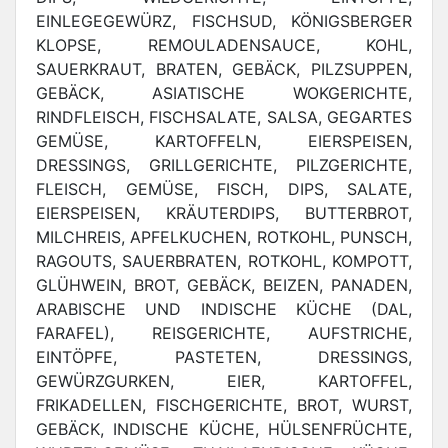
EINLEGEGEWÜRZ, FISCHSUD, KÖNIGSBERGER
KLOPSE, REMOULADENSAUCE, KOHL,
SAUERKRAUT, BRATEN, GEBÄCK, PILZSUPPEN,
GEBÄCK, ASIATISCHE WOKGERICHTE,
RINDFLEISCH, FISCHSALATE, SALSA, GEGARTES
GEMÜSE, KARTOFFELN, EIERSPEISEN,
DRESSINGS, GRILLGERICHTE, PILZGERICHTE,
FLEISCH, GEMÜSE, FISCH, DIPS, SALATE,
EIERSPEISEN, KRÄUTERDIPS, BUTTERBROT,
MILCHREIS, APFELKUCHEN, ROTKOHL, PUNSCH,
RAGOUTS, SAUERBRATEN, ROTKOHL, KOMPOTT,
GLÜHWEIN, BROT, GEBÄCK, BEIZEN, PANADEN,
ARABISCHE UND INDISCHE KÜCHE (DAL,
FARAFEL), REISGERICHTE, AUFSTRICHE,
EINTÖPFE, PASTETEN, DRESSINGS,
GEWÜRZGURKEN, EIER, KARTOFFEL,
FRIKADELLEN, FISCHGERICHTE, BROT, WURST,
GEBÄCK, INDISCHE KÜCHE, HÜLSENFRÜCHTE,