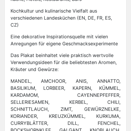
Kochkultur und kulinarische Vielfalt aus
verschiedenen Landesküchen (EN, DE, FR, ES,
CZ)
Eine dekorative Inspirationsquelle mit vielen
Anregungen für eigene Geschmacksexperimente
Das Plakat beinhaltet viele praktisch wertvolle
Verwendungsideen für die beliebtesten Aromen,
Kräuter und Gewürze:
MANDEL, AMCHOOR, ANIS, ANNATTO,
BASILIKUM, LORBEER, KAPERN, KÜMMEL,
KARDAMOM, CAYENNEPFEFFER,
SELLERIESAMEN, KERBEL, CHILI,
SCHNITTLAUCH, ZIMT, GEWÜRZNELKE,
KORIANDER, KREUZKÜMMEL, KURKUMA,
CURRYBLÄTTER, DILL, FENCHEL,
BOCKSHORNKLEE, GALGANT, KNOBLAUCH,