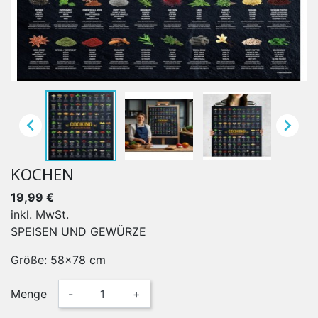


KOCHEN
19,99 €
inkl. MwSt.
SPEISEN UND GEWÜRZE
Größe: 58x78 cm
Menge
-
+