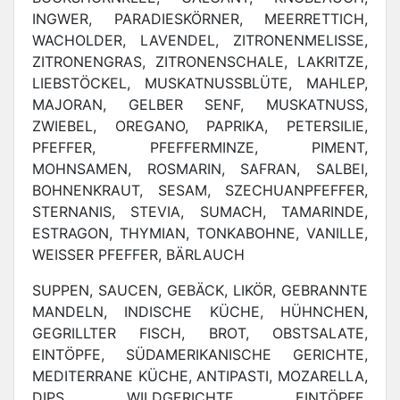
INGWER, PARADIESKÖRNER, MEERRETTICH,
WACHOLDER, LAVENDEL, ZITRONENMELISSE,
ZITRONENGRAS, ZITRONENSCHALE, LAKRITZE,
LIEBSTÖCKEL, MUSKATNUSSBLÜTE, MAHLEP,
MAJORAN, GELBER SENF, MUSKATNUSS,
ZWIEBEL, OREGANO, PAPRIKA, PETERSILIE,
PFEFFER, PFEFFERMINZE, PIMENT,
MOHNSAMEN, ROSMARIN, SAFRAN, SALBEI,
BOHNENKRAUT, SESAM, SZECHUANPFEFFER,
STERNANIS, STEVIA, SUMACH, TAMARINDE,
ESTRAGON, THYMIAN, TONKABOHNE, VANILLE,
WEISSER PFEFFER, BÄRLAUCH
SUPPEN, SAUCEN, GEBÄCK, LIKÖR, GEBRANNTE
MANDELN, INDISCHE KÜCHE, HÜHNCHEN,
GEGRILLTER FISCH, BROT, OBSTSALATE,
EINTÖPFE, SÜDAMERIKANISCHE GERICHTE,
MEDITERRANE KÜCHE, ANTIPASTI, MOZARELLA,
DIPS, WILDGERICHTE, EINTÖPFE,