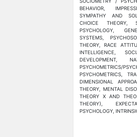
SOCIOMETRY / PSYCH
BEHAVIOR, IMPRES
SYMPATHY AND SOLI
CHOICE THEORY, S
PSYCHOLOGY, GENE
SYSTEMS, PSYCHOS
THEORY, RACE ATTITU
INTELLIGENCE, SO
DEVELOPMENT, N
PSYCHOMETRICS/P
PSYCHOMETRICS, TRA
DIMENSIONAL APPROA
THEORY, MENTAL DISO
THEORY X AND THEO
THEORY), EXPECT
PSYCHOLOGY, INTRINSI