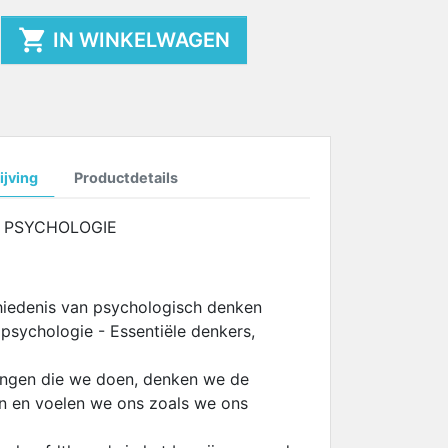

IN WINKELWAGEN
jving
Productdetails
 PSYCHOLOGIE
hiedenis van psychologisch denken
 psychologie - Essentiële denkers,
ngen die we doen, denken we de
n en voelen we ons zoals we ons