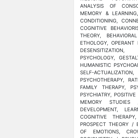
ANALYSIS OF CONS
MEMORY & LEARNING,
CONDITIONING, CONNE
COGNITIVE BEHAVIOR
THEORY, BEHAVIORAL
ETHOLOGY, OPERANT 
DESENSITIZATION,
PSYCHOLOGY, GESTAL
HUMANISTIC PSYCHOAN
SELF-ACTUALIZATI
PSYCHOTHERAPY, RAT
FAMILY THERAPY, PS
PSYCHIATRY, POSITIV
MEMORY STUDIES /
DEVELOPMENT, LEA
COGNITIVE THERAPY,
PROSPECT THEORY / 
OF EMOTIONS, CRO