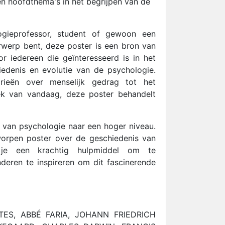
 en hoofdthema's in het begrijpen van de
gieprofessor, student of gewoon een
rwerp bent, deze poster is een bron van
 iedereen die geïnteresseerd is in het
edenis en evolutie van de psychologie.
rieën over menselijk gedrag tot het
k van vandaag, deze poster behandelt
ip van psychologie naar een hoger niveau.
orpen poster over de geschiedenis van
je een krachtig hulpmiddel om te
nderen te inspireren om dit fascinerende
ES, ABBÉ FARIA, JOHANN FRIEDRICH