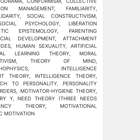
ODRAMA, CONFORMISM, COLLECTIVE
SION MANAGEMENT, FAMILIARITY,
DARITY, SOCIAL CONSTRUCTIVISM,
OCIAL PSYCHOLOGY, LIBERATION
TIC EPISTEMOLOGY, PARENTING
OCIAL DEVELOPMENT, ATTACHMENT
DES, HUMAN SEXUALITY, ARTIFICIAL
CIAL LEARNING THEORY, MORAL
ATIVISM, THEORY OF MIND,
SYCHOPHYSICS, INTELLIGENCE
IT THEORY, INTELLIGENCE THEORY,
CH TO PERSONALITY, PERSONALITY
RDERS, MOTIVATOR-HYGIENE THEORY,
RY Y, NEED THEORY (THREE NEEDS
ANCY THEORY, MOTIVATIONAL
C MOTIVATION