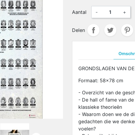
Aantal
-
+
Delen
Omschri
GRONDSLAGEN VAN DE
Formaat: 58x78 cm
- Overzicht van de gesc
- De hall of fame van de
klassieke theorieën
- Waarom doen we de di
gedachten die we denke
voelen?