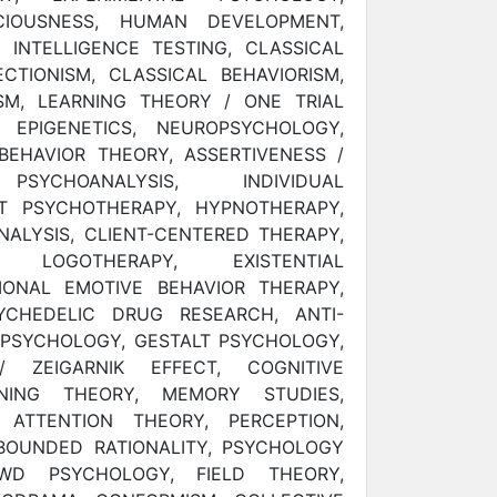
CIOUSNESS, HUMAN DEVELOPMENT,
 INTELLIGENCE TESTING, CLASSICAL
CTIONISM, CLASSICAL BEHAVIORISM,
ISM, LEARNING THEORY / ONE TRIAL
 EPIGENETICS, NEUROPSYCHOLOGY,
BEHAVIOR THEORY, ASSERTIVENESS /
 PSYCHOANALYSIS, INDIVIDUAL
T PSYCHOTHERAPY, HYPNOTHERAPY,
ALYSIS, CLIENT-CENTERED THERAPY,
ON, LOGOTHERAPY, EXISTENTIAL
IONAL EMOTIVE BEHAVIOR THERAPY,
YCHEDELIC DRUG RESEARCH, ANTI-
E PSYCHOLOGY, GESTALT PSYCHOLOGY,
 ZEIGARNIK EFFECT, COGNITIVE
RNING THEORY, MEMORY STUDIES,
 ATTENTION THEORY, PERCEPTION,
BOUNDED RATIONALITY, PSYCHOLOGY
WD PSYCHOLOGY, FIELD THEORY,