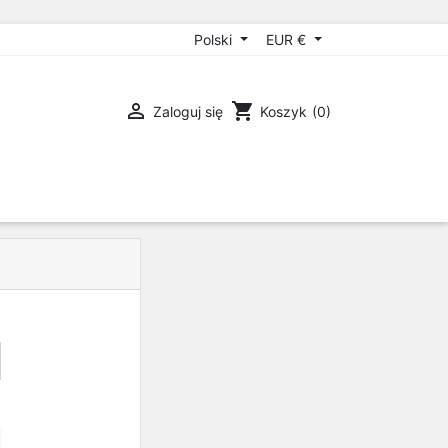
Polski
EUR €

shopping_cart
Zaloguj się
Koszyk
(0)