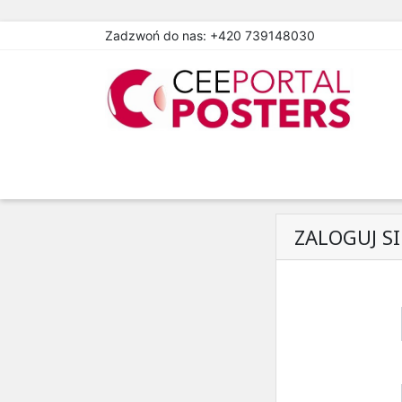
Zadzwoń do nas:
+420 739148030
ZALOGUJ S