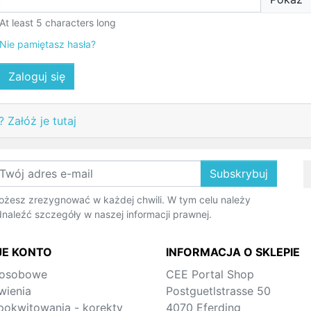
At least 5 characters long
Nie pamiętasz hasła?
Zaloguj się
 Załóż je tutaj
Subskrybuj
żesz zrezygnować w każdej chwili. W tym celu należy
naleźć szczegóły w naszej informacji prawnej.
E KONTO
INFORMACJA O SKLEPIE
 osobowe
CEE Portal Shop
ienia
Postguetlstrasse 50
pokwitowania - korekty
4070 Eferding