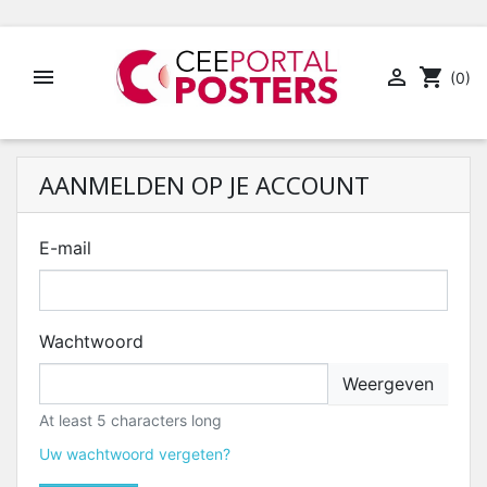


shopping_cart
(0)
AANMELDEN OP JE ACCOUNT
E-mail
Wachtwoord
Weergeven
At least 5 characters long
Uw wachtwoord vergeten?