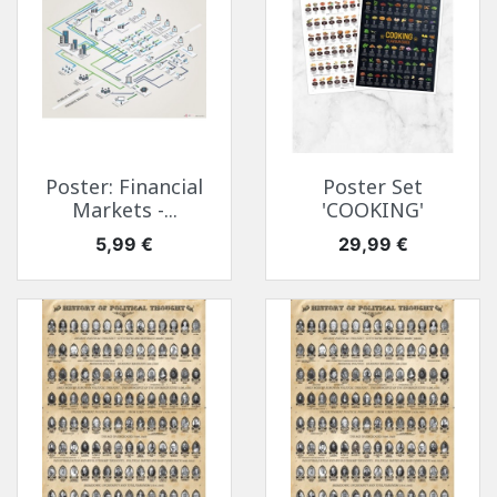
Poster: Financial
Poster Set
Markets -...
'COOKING'
Cena
Cena
5,99 €
29,99 €