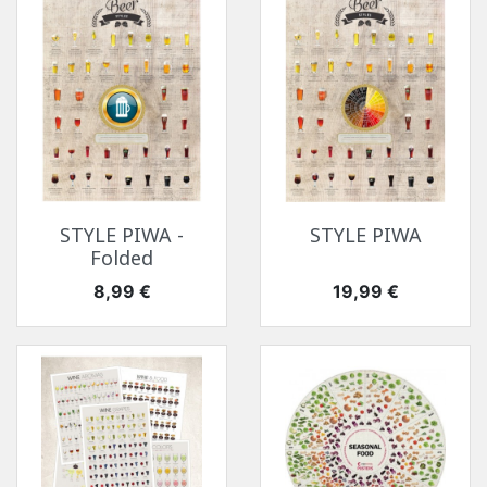
STYLE PIWA -
STYLE PIWA
Folded
Cena
Cena
8,99 €
19,99 €