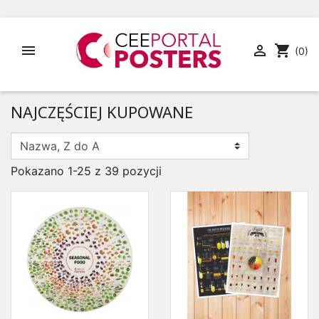


shopping_cart
(0)
NAJCZĘŚCIEJ KUPOWANE
Pokazano 1-25 z 39 pozycji