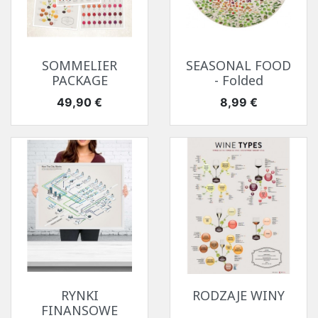
SOMMELIER
SEASONAL FOOD
PACKAGE
- Folded
Cena
Cena
49,90 €
8,99 €
RYNKI
RODZAJE WINY
FINANSOWE