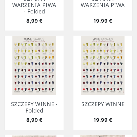
WARZENIA PIWA
WARZENIA PIWA
- Folded
Cena
Cena
8,99 €
19,99 €
SZCZEPY WINNE -
SZCZEPY WINNE
Folded
Cena
Cena
8,99 €
19,99 €