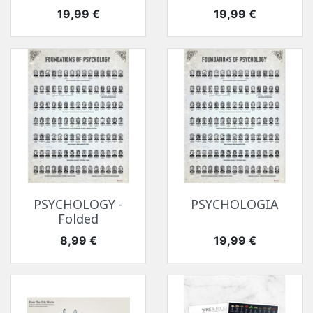
Cena
Cena
19,99 €
19,99 €
PSYCHOLOGY -
PSYCHOLOGIA
Folded
Cena
Cena
8,99 €
19,99 €