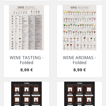
WINE TASTING -
WINE AROMAS -
Folded
Folded
Cena
Cena
8,99 €
8,99 €