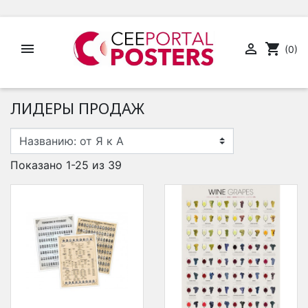


shopping_cart
(0)
ЛИДЕРЫ ПРОДАЖ
Показано 1-25 из 39