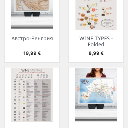
Австро-Венгрия
WINE TYPES -
Folded
Цена
Цена
19,99 €
8,99 €