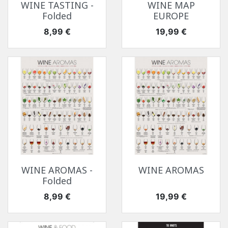
WINE TASTING -
WINE MAP
Folded
EUROPE
Цена
Цена
8,99 €
19,99 €
WINE AROMAS -
WINE AROMAS
Folded
Цена
Цена
8,99 €
19,99 €