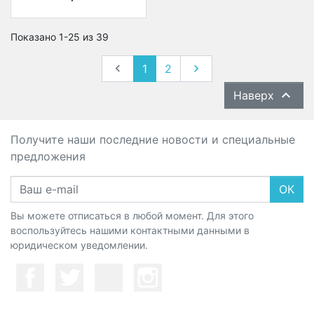
Показано 1-25 из 39
Назад
Вперед

1
2


Наверх
Получите наши последние новости и специальные
предложения
ОК
Вы можете отписаться в любой момент. Для этого
воспользуйтесь нашими контактными данными в
юридическом уведомлении.