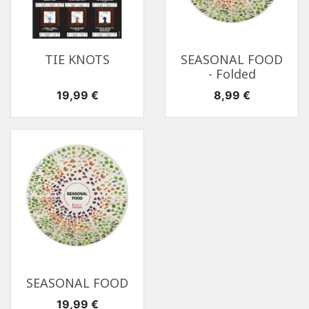
TIE KNOTS
SEASONAL FOOD
- Folded
Цена
Цена
19,99 €
8,99 €
SEASONAL FOOD
Цена
19,99 €