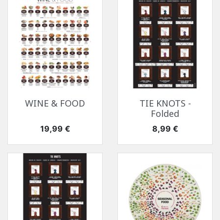
WINE & FOOD
TIE KNOTS -
Folded
Цена
Цена
19,99 €
8,99 €