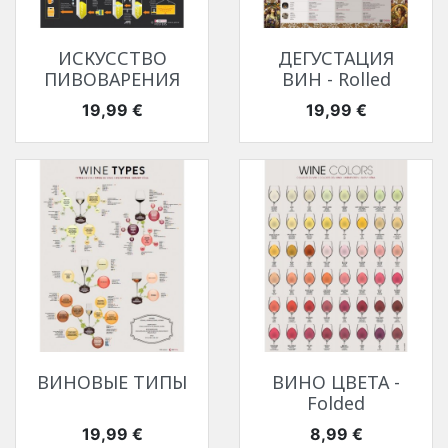
ИСКУССТВО
ДЕГУСТАЦИЯ
ПИВОВАРЕНИЯ
ВИН - Rolled
Цена
Цена
19,99 €
19,99 €
ВИНОВЫЕ ТИПЫ
ВИНО ЦВЕТА -
Folded
Цена
Цена
19,99 €
8,99 €