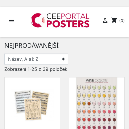


shopping_cart
(0)
NEJPRODÁVANĚJŠÍ
Zobrazení 1-25 z 39 položek