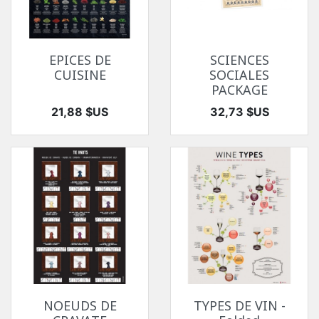
EPICES DE
SCIENCES
CUISINE
SOCIALES
PACKAGE
Prix
Prix
21,88 $US
32,73 $US
NOEUDS DE
TYPES DE VIN -