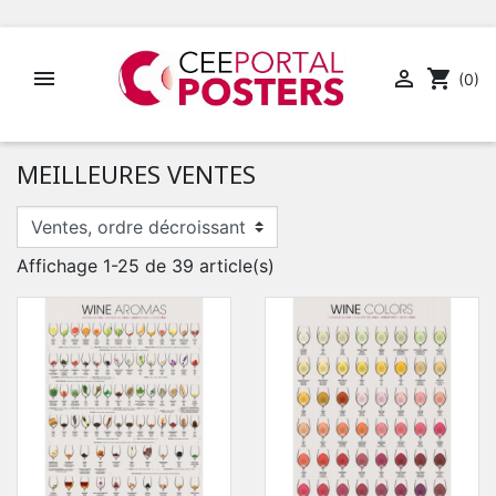


shopping_cart
(0)
MEILLEURES VENTES
Affichage 1-25 de 39 article(s)