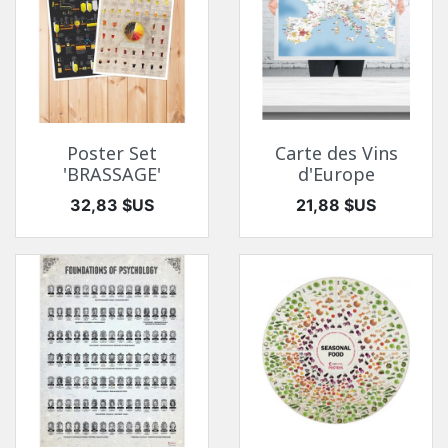
Poster Set
Carte des Vins
'BRASSAGE'
d'Europe
Prix
Prix
32,83 $US
21,88 $US