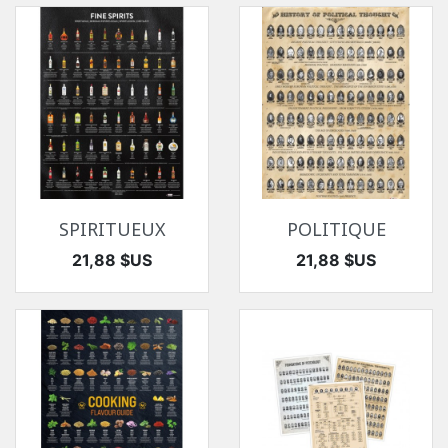
SPIRITUEUX
POLITIQUE
Prix
Prix
21,88 $US
21,88 $US