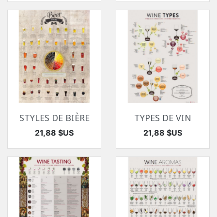
STYLES DE BIÈRE
TYPES DE VIN
Prix
Prix
21,88 $US
21,88 $US