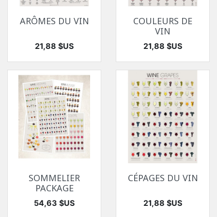
ARÔMES DU VIN
COULEURS DE
VIN
Prix
Prix
21,88 $US
21,88 $US
SOMMELIER
CÉPAGES DU VIN
PACKAGE
Prix
Prix
54,63 $US
21,88 $US