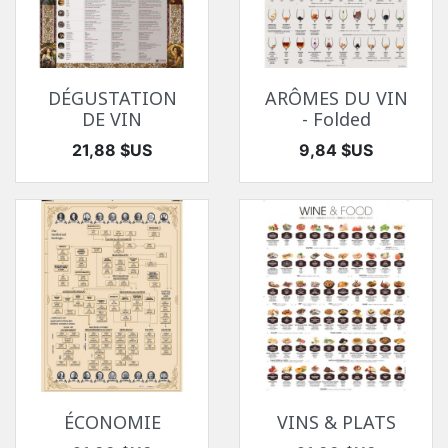
DÉGUSTATION
ARÔMES DU VIN
DE VIN
- Folded
Prix
Prix
21,88 $US
9,84 $US
ÉCONOMIE
VINS & PLATS