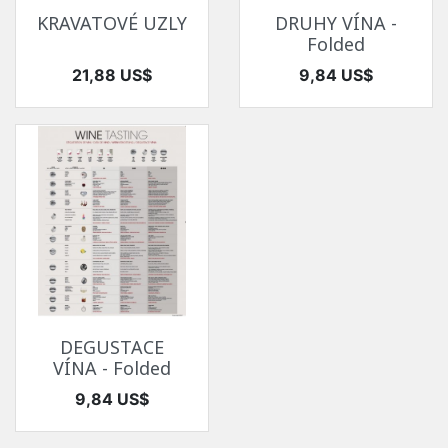
KRAVATOVÉ UZLY
DRUHY VÍNA -
Folded
Cena
Cena
21,88 US$
9,84 US$
DEGUSTACE
VÍNA - Folded
Cena
9,84 US$