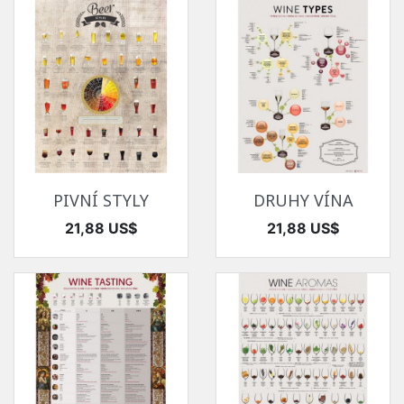
PIVNÍ STYLY
DRUHY VÍNA
Cena
Cena
21,88 US$
21,88 US$