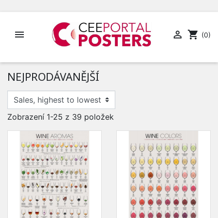


shopping_cart
(0)
NEJPRODÁVANĚJŠÍ
Zobrazení 1-25 z 39 položek