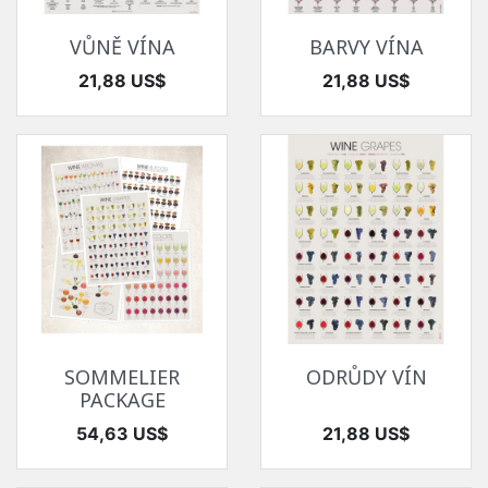
VŮNĚ VÍNA
BARVY VÍNA
Cena
Cena
21,88 US$
21,88 US$
SOMMELIER
ODRŮDY VÍN
PACKAGE
Cena
Cena
54,63 US$
21,88 US$