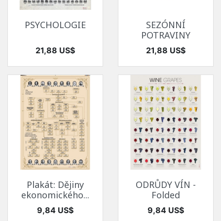
PSYCHOLOGIE
SEZÓNNÍ
POTRAVINY
Cena
Cena
21,88 US$
21,88 US$
Plakát: Dějiny
ODRŮDY VÍN -
ekonomického...
Folded
Cena
Cena
9,84 US$
9,84 US$