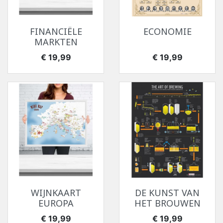
FINANCIËLE
ECONOMIE
MARKTEN
Prijs
Prijs
€ 19,99
€ 19,99
WIJNKAART
DE KUNST VAN
EUROPA
HET BROUWEN
Prijs
Prijs
€ 19,99
€ 19,99