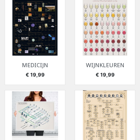
MEDICIJN
WIJNKLEUREN
Prijs
Prijs
€ 19,99
€ 19,99