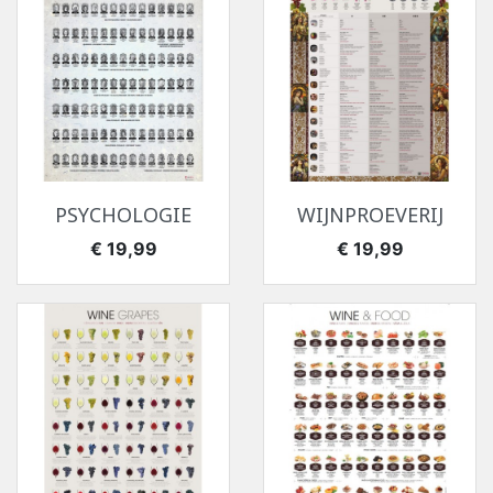
PSYCHOLOGIE
WIJNPROEVERIJ
Prijs
Prijs
€ 19,99
€ 19,99