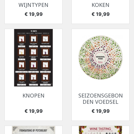
WIJNTYPEN
KOKEN
Prijs
Prijs
€ 19,99
€ 19,99
KNOPEN
SEIZOENSGEBON
DEN VOEDSEL
Prijs
Prijs
€ 19,99
€ 19,99