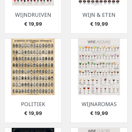
WIJNDRUIVEN
WIJN & ETEN
Prijs
Prijs
€ 19,99
€ 19,99
POLITIEK
WIJNAROMAS
Prijs
Prijs
€ 19,99
€ 19,99