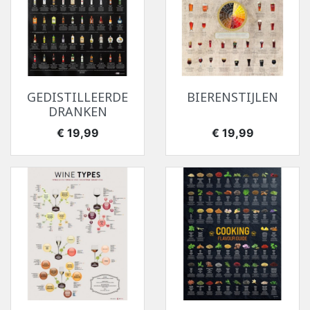
GEDISTILLEERDE
BIERENSTIJLEN
DRANKEN
Prijs
Prijs
€ 19,99
€ 19,99