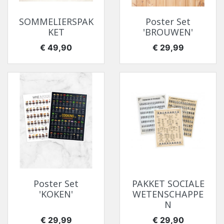
SOMMELIERSPAK
Poster Set
KET
'BROUWEN'
Prijs
Prijs
€ 49,90
€ 29,99
Poster Set
PAKKET SOCIALE
'KOKEN'
WETENSCHAPPE
N
Prijs
Prijs
€ 29,99
€ 29,90