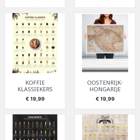
KOFFIE
OOSTENRIJK-
KLASSIEKERS
HONGARIJE
Prijs
Prijs
€ 19,99
€ 19,99