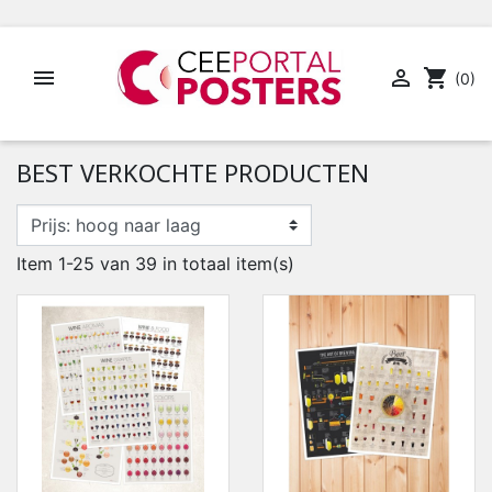


shopping_cart
(0)
BEST VERKOCHTE PRODUCTEN
Item 1-25 van 39 in totaal item(s)