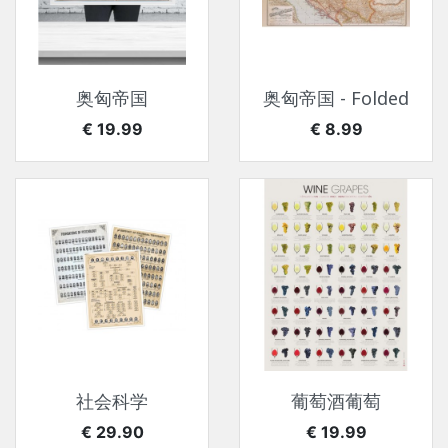
奥匈帝国
奥匈帝国 - Folded
价格
价格
€ 19.99
€ 8.99
社会科学
葡萄酒葡萄
价格
价格
€ 29.90
€ 19.99