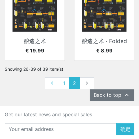
酿造之术
酿造之术 - Folded
价格
价格
€ 19.99
€ 8.99
Showing 26-39 of 39 item(s)
上一个
下一个

1
2


Back to top
Get our latest news and special sales
确定