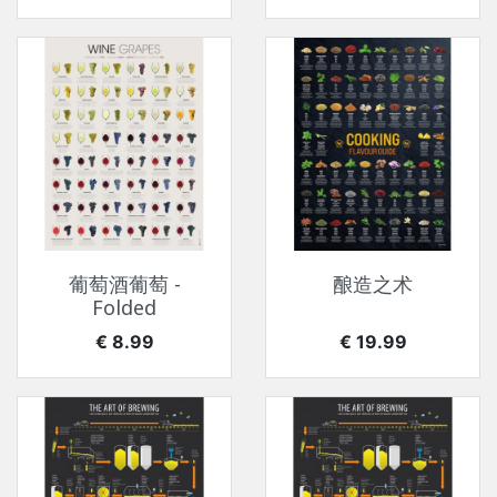
葡萄酒葡萄 -
酿造之术
Folded
价格
价格
€ 8.99
€ 19.99