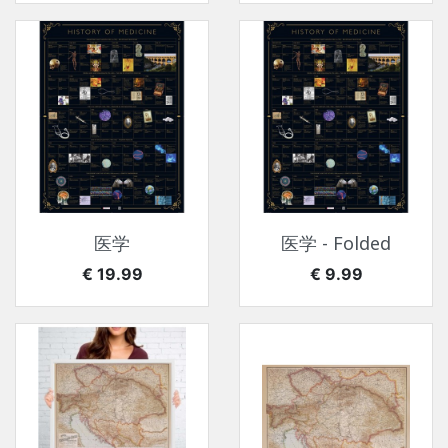
医学
医学 - Folded
价格
价格
€ 19.99
€ 9.99