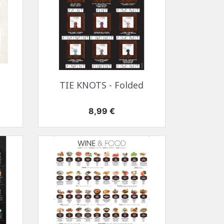
Snabbvy

T
TIE KNOTS - Folded
Pris
8,99 €