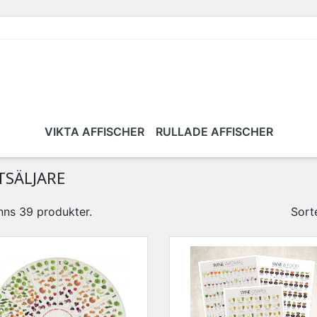
VIKTA AFFISCHER
RULLADE AFFISCHER
TSÄLJARE
nns 39 produkter.
Sorte