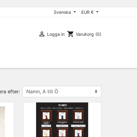
Svenska
EUR €

shopping_cart
Logga in
Varukorg
(0)
ra efter: