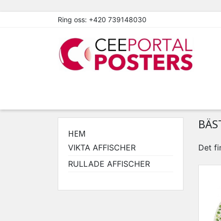
Ring oss:
+420 739148030
BÄS
HEM
VIKTA AFFISCHER
Det fi
RULLADE AFFISCHER