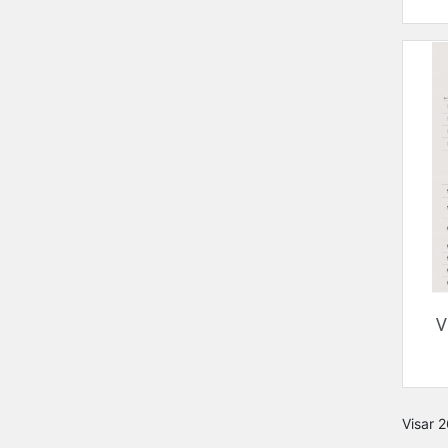
V
Visar 