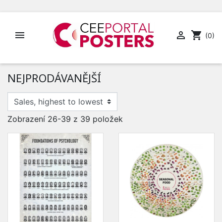


shopping_cart
(0)
NEJPRODÁVANĚJŠÍ
Zobrazení 26-39 z 39 položek