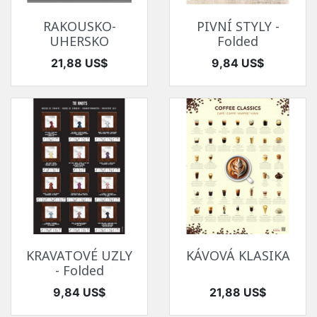
RAKOUSKO-
PIVNÍ STYLY -
UHERSKO
Folded
Cena
Cena
21,88 US$
9,84 US$
KRAVATOVÉ UZLY
KÁVOVÁ KLASIKA
- Folded
Cena
Cena
9,84 US$
21,88 US$