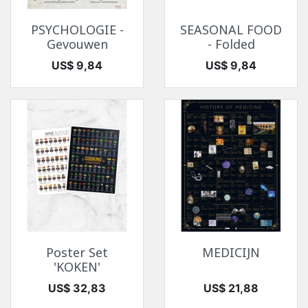
PSYCHOLOGIE -
SEASONAL FOOD
Gevouwen
- Folded
Prijs
Prijs
US$ 9,84
US$ 9,84
Poster Set
MEDICIJN
'KOKEN'
Prijs
Prijs
US$ 32,83
US$ 21,88