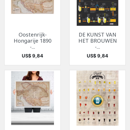
Oostenrijk-
DE KUNST VAN
Hongarije 1890
HET BROUWEN
-...
-...
Prijs
Prijs
US$ 9,84
US$ 9,84