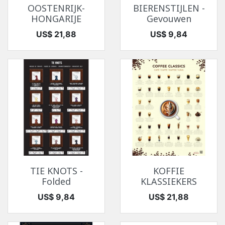
OOSTENRIJK-
BIERENSTIJLEN -
HONGARIJE
Gevouwen
Prijs
Prijs
US$ 21,88
US$ 9,84
TIE KNOTS -
KOFFIE
Folded
KLASSIEKERS
Prijs
Prijs
US$ 9,84
US$ 21,88