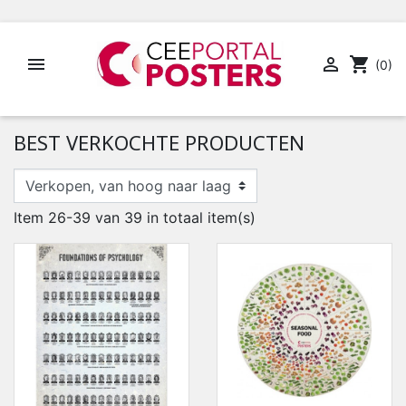


shopping_cart
(0)
BEST VERKOCHTE PRODUCTEN
Item 26-39 van 39 in totaal item(s)