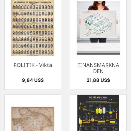
POLITIK - Vikta
FINANSMARKNA
DEN
Pris
Pris
9,84 US$
21,88 US$