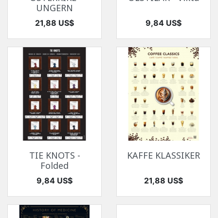
UNGERN
Pris
Pris
21,88 US$
9,84 US$
TIE KNOTS -
KAFFE KLASSIKER
Folded
Pris
Pris
9,84 US$
21,88 US$