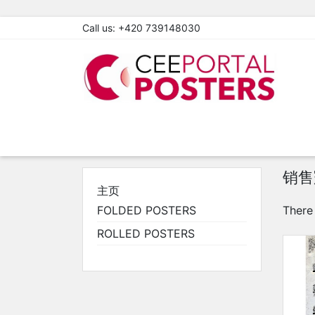
Call us:
+420 739148030
销售
主页
FOLDED POSTERS
There
ROLLED POSTERS