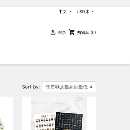
中文
USD $

shopping_cart
登录
购物车
(0)
Sort by: