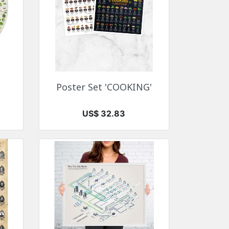
快速查看

Poster Set 'COOKING'
价格
US$ 32.83