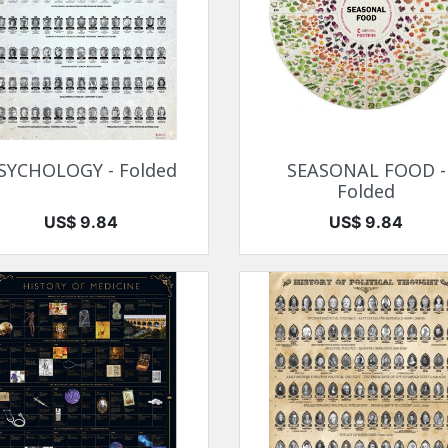
快速查看
快速查看


SYCHOLOGY - Folded
SEASONAL FOOD -
Folded
价格
价格
US$ 9.84
US$ 9.84