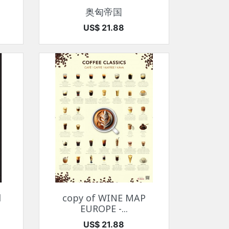
快速查看

奥匈帝国
价格
US$ 21.88
快速查看

d
copy of WINE MAP
EUROPE -...
价格
US$ 21.88