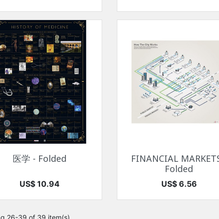
快速查看
快速查看


医学 - Folded
FINANCIAL MARKETS
Folded
价格
价格
US$ 10.94
US$ 6.56
g 26-39 of 39 item(s)