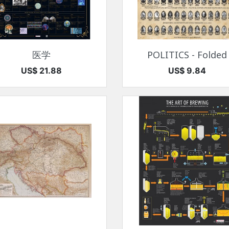
快速查看
快速查看


医学
POLITICS - Folded
价格
价格
US$ 21.88
US$ 9.84