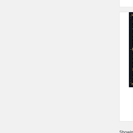
Showin