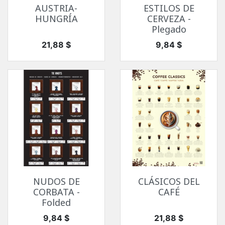
AUSTRIA-
ESTILOS DE
HUNGRÍA
CERVEZA -
Plegado
Precio
Precio
21,88 $
9,84 $
NUDOS DE
CLÁSICOS DEL
CORBATA -
CAFÉ
Folded
Precio
Precio
9,84 $
21,88 $