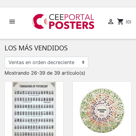


shopping_cart
(0)
LOS MÁS VENDIDOS
Mostrando 26-39 de 39 artículo(s)