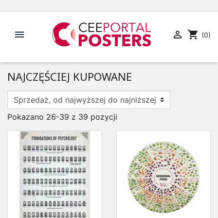


shopping_cart
(0)
NAJCZĘŚCIEJ KUPOWANE
Pokazano 26-39 z 39 pozycji