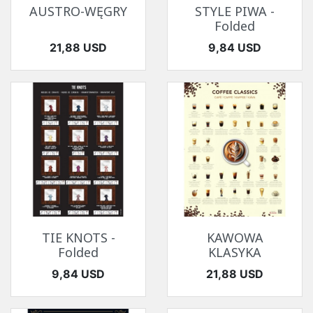
AUSTRO-WĘGRY
STYLE PIWA -
Folded
Cena
Cena
21,88 USD
9,84 USD
TIE KNOTS -
KAWOWA
Folded
KLASYKA
Cena
Cena
9,84 USD
21,88 USD