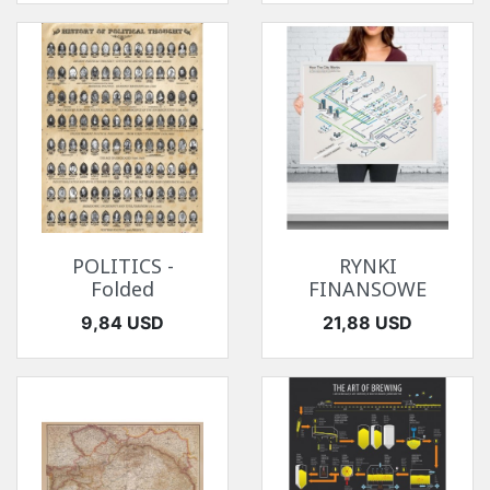
POLITICS -
RYNKI
Folded
FINANSOWE
Cena
Cena
9,84 USD
21,88 USD