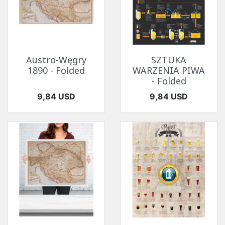
Austro-Węgry
SZTUKA
1890 - Folded
WARZENIA PIWA
- Folded
Cena
Cena
9,84 USD
9,84 USD