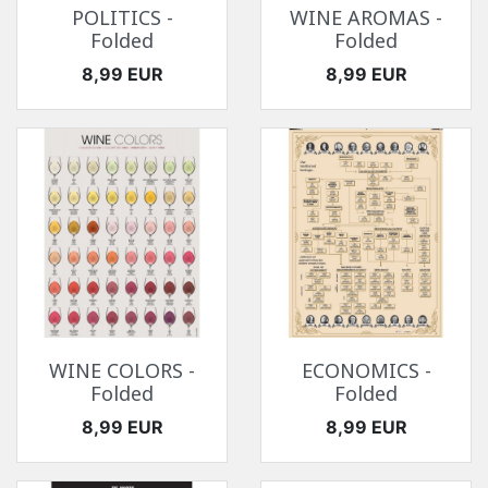
POLITICS -
WINE AROMAS -
Folded
Folded
Ár
Ár
8,99 EUR
8,99 EUR
WINE COLORS -
ECONOMICS -
Folded
Folded
Ár
Ár
8,99 EUR
8,99 EUR