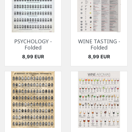
PSYCHOLOGY -
WINE TASTING -
Folded
Folded
Ár
Ár
8,99 EUR
8,99 EUR