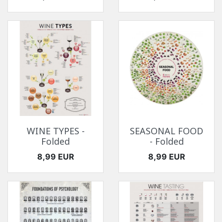
WINE TYPES -
SEASONAL FOOD
Folded
- Folded
Ár
Ár
8,99 EUR
8,99 EUR