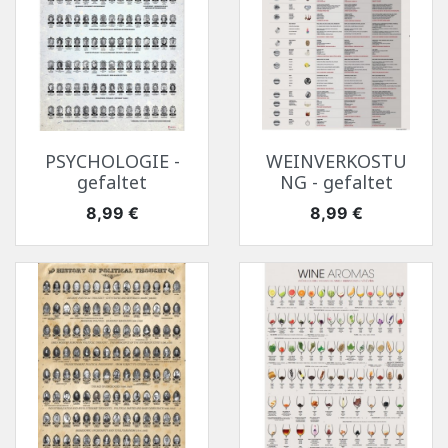
PSYCHOLOGIE -
WEINVERKOSTU
gefaltet
NG - gefaltet
Preis
Preis
8,99 €
8,99 €