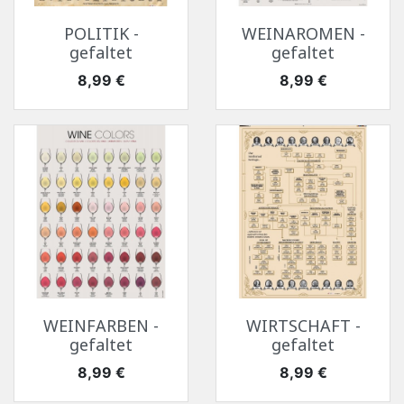
POLITIK -
WEINAROMEN -
gefaltet
gefaltet
Preis
Preis
8,99 €
8,99 €
WEINFARBEN -
WIRTSCHAFT -
gefaltet
gefaltet
Preis
Preis
8,99 €
8,99 €