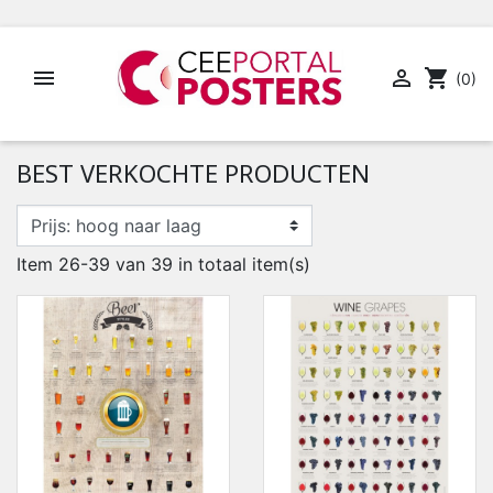


shopping_cart
(0)
BEST VERKOCHTE PRODUCTEN
Item 26-39 van 39 in totaal item(s)