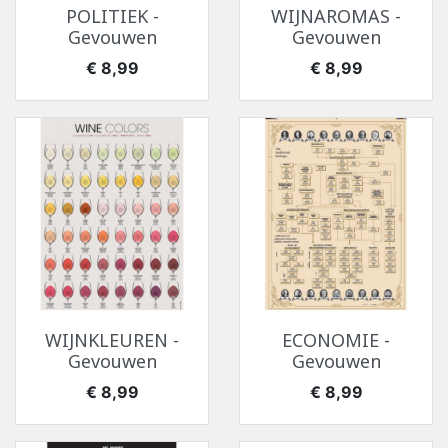
POLITIEK -
WIJNAROMAS -
Gevouwen
Gevouwen
Prijs
Prijs
€ 8,99
€ 8,99
WIJNKLEUREN -
ECONOMIE -
Gevouwen
Gevouwen
Prijs
Prijs
€ 8,99
€ 8,99