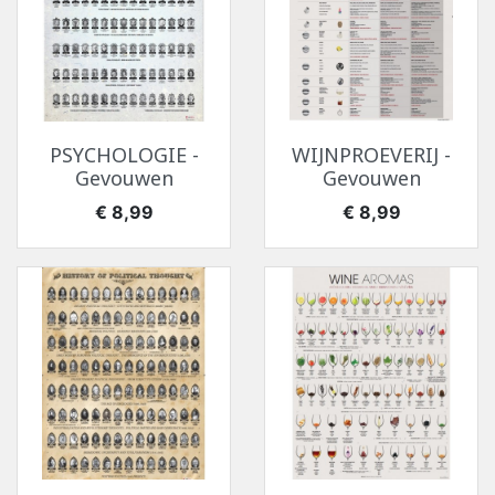
PSYCHOLOGIE -
WIJNPROEVERIJ -
Gevouwen
Gevouwen
Prijs
Prijs
€ 8,99
€ 8,99