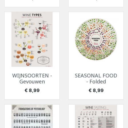
WIJNSOORTEN -
SEASONAL FOOD
Gevouwen
- Folded
Prijs
Prijs
€ 8,99
€ 8,99