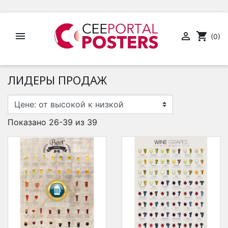


shopping_cart
(0)
ЛИДЕРЫ ПРОДАЖ
Показано 26-39 из 39