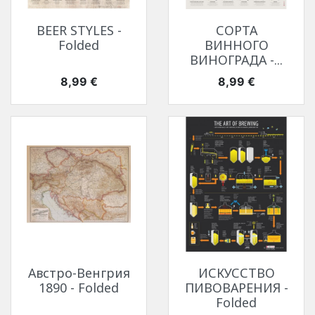
BEER STYLES -
СОРТА
Folded
ВИННОГО
ВИНОГРАДА -...
Цена
Цена
8,99 €
8,99 €
Австро-Венгрия
ИСКУССТВО
1890 - Folded
ПИВОВАРЕНИЯ -
Folded