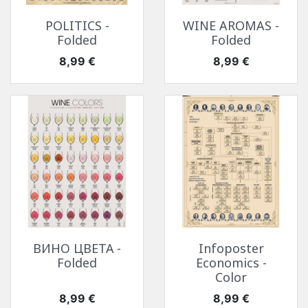
POLITICS -
WINE AROMAS -
Folded
Folded
Цена
Цена
8,99 €
8,99 €
ВИНО ЦВЕТА -
Infoposter
Folded
Economics -
Color
Цена
Цена
8,99 €
8,99 €