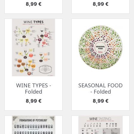
Цена
Цена
8,99 €
8,99 €
WINE TYPES -
SEASONAL FOOD
Folded
- Folded
Цена
Цена
8,99 €
8,99 €