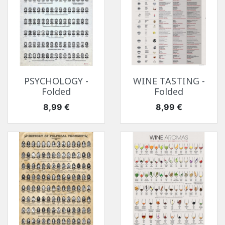
PSYCHOLOGY -
WINE TASTING -
Folded
Folded
Цена
Цена
8,99 €
8,99 €