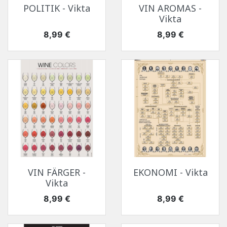
POLITIK - Vikta
VIN AROMAS -
Vikta
Pris
Pris
8,99 €
8,99 €
VIN FÄRGER -
EKONOMI - Vikta
Vikta
Pris
Pris
8,99 €
8,99 €