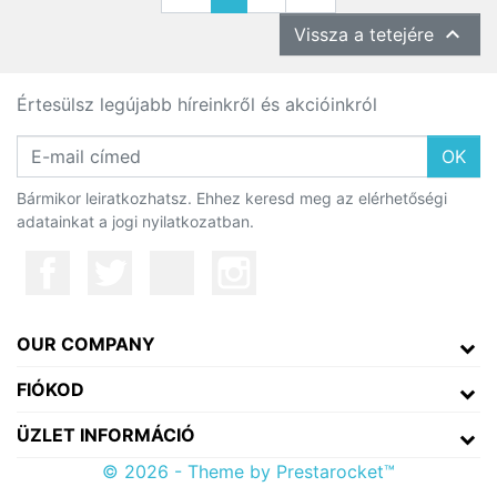

Vissza a tetejére
Értesülsz legújabb híreinkről és akcióinkról
OK
Bármikor leiratkozhatsz. Ehhez keresd meg az elérhetőségi
adatainkat a jogi nyilatkozatban.
OUR COMPANY
FIÓKOD
ÜZLET INFORMÁCIÓ
© 2026 - Theme by Prestarocket™