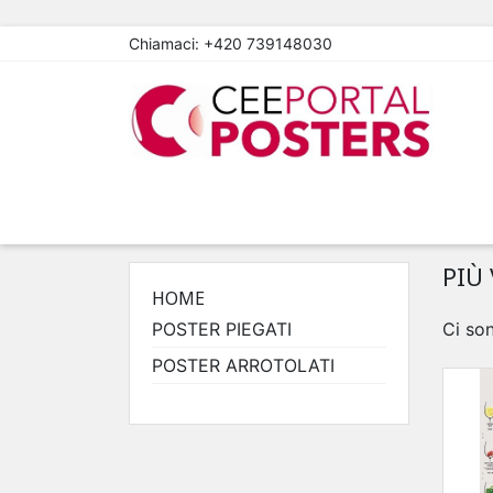
Chiamaci:
+420 739148030
PIÙ
HOME
POSTER PIEGATI
Ci so
POSTER ARROTOLATI