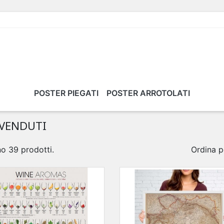
POSTER PIEGATI
POSTER ARROTOLATI
 VENDUTI
no 39 prodotti.
Ordina p