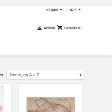
Italiano
EUR €

shopping_cart
Accedi
Carrello
(0)
er: