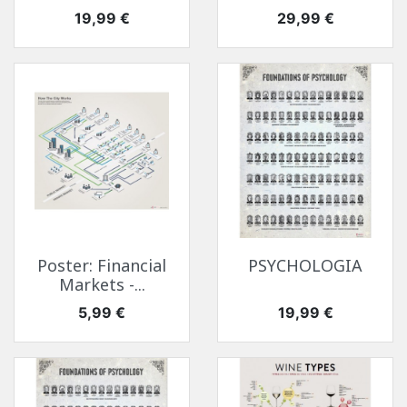
Cena
Cena
19,99 €
29,99 €
Poster: Financial
PSYCHOLOGIA
Markets -...
Cena
Cena
5,99 €
19,99 €