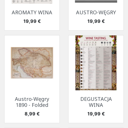
AROMATY WINA
AUSTRO-WĘGRY
Cena
Cena
19,99 €
19,99 €
Austro-Węgry
DEGUSTACJA
1890 - Folded
WINA
Cena
Cena
8,99 €
19,99 €