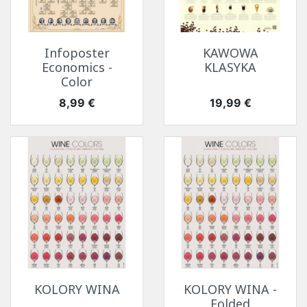
Infoposter
KAWOWA
Economics -
KLASYKA
Color
Cena
Cena
8,99 €
19,99 €
KOLORY WINA
KOLORY WINA -
Folded