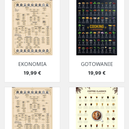
EKONOMIA
GOTOWANIE
Cena
Cena
19,99 €
19,99 €