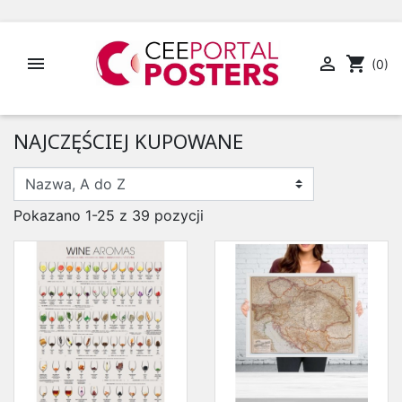


shopping_cart
(0)
NAJCZĘŚCIEJ KUPOWANE
Pokazano 1-25 z 39 pozycji