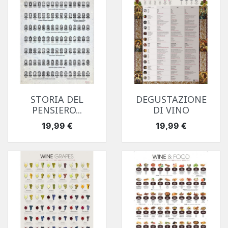
STORIA DEL
DEGUSTAZIONE
PENSIERO...
DI VINO
Prezzo
Prezzo
19,99 €
19,99 €