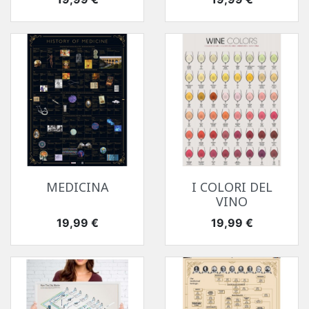
MEDICINA
I COLORI DEL
VINO
Prezzo
Prezzo
19,99 €
19,99 €