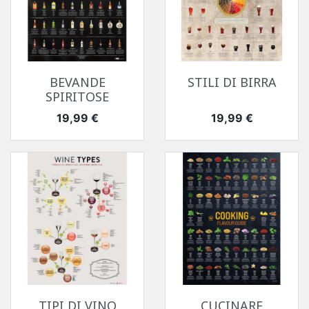
BEVANDE
STILI DI BIRRA
SPIRITOSE
Prezzo
Prezzo
19,99 €
19,99 €
TIPI DI VINO
CUCINARE