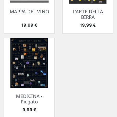
MAPPA DEL VINO
L'ARTE DELLA
BIRRA
Prezzo
Prezzo
19,99 €
19,99 €
MEDICINA -
Piegato
Prezzo
9,99 €