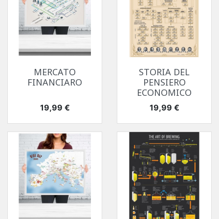
MERCATO
STORIA DEL
FINANCIARO
PENSIERO
ECONOMICO
Prezzo
Prezzo
19,99 €
19,99 €