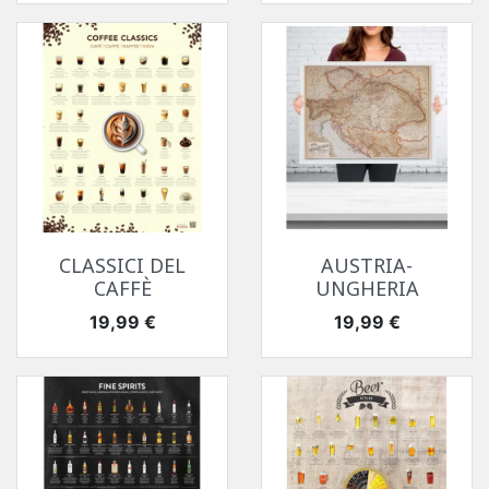
CLASSICI DEL
AUSTRIA-
CAFFÈ
UNGHERIA
Prezzo
Prezzo
19,99 €
19,99 €