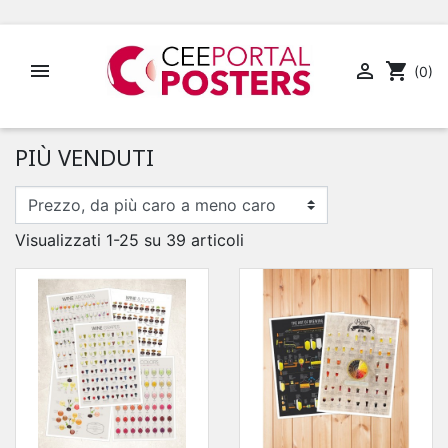


shopping_cart
(0)
PIÙ VENDUTI
Visualizzati 1-25 su 39 articoli