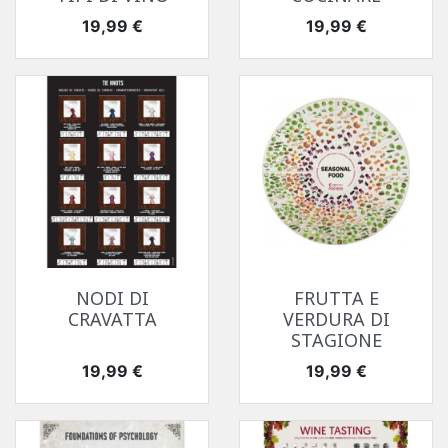
Prezzo
Prezzo
19,99 €
19,99 €
NODI DI
FRUTTA E
CRAVATTA
VERDURA DI
STAGIONE
Prezzo
Prezzo
19,99 €
19,99 €