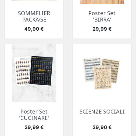
SOMMELIER
Poster Set
PACKAGE
'BIRRA'
Prezzo
Prezzo
49,90 €
29,99 €
Poster Set
SCIENZE SOCIALI
'CUCINARE'
Prezzo
Prezzo
29,99 €
29,90 €