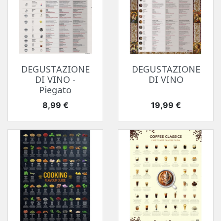
DEGUSTAZIONE
DEGUSTAZIONE
DI VINO -
DI VINO
Piegato
Prezzo
Prezzo
8,99 €
19,99 €