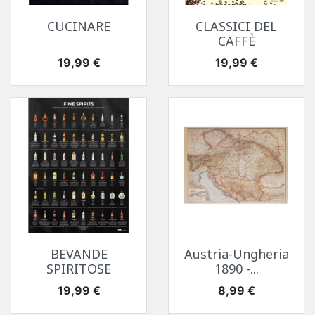
CUCINARE
CLASSICI DEL
CAFFÈ
Prezzo
Prezzo
19,99 €
19,99 €
BEVANDE
Austria-Ungheria
SPIRITOSE
1890 -...
Prezzo
Prezzo
19,99 €
8,99 €