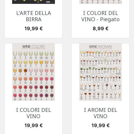
L'ARTE DELLA
I COLORI DEL
BIRRA
VINO - Piegato
Prezzo
Prezzo
19,99 €
8,99 €
I COLORI DEL
I AROMI DEL
VINO
VINO
Prezzo
Prezzo
19,99 €
19,99 €