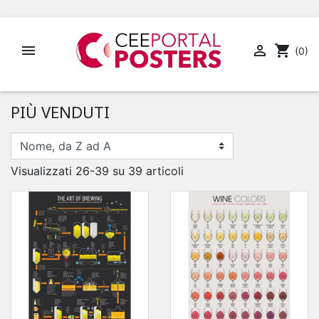


shopping_cart
(0)
PIÙ VENDUTI
Visualizzati 26-39 su 39 articoli