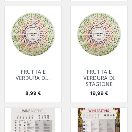
FRUTTA E
FRUTTA E
VERDURA DI...
VERDURA DI
STAGIONE
Prezzo
Prezzo
8,99 €
19,99 €