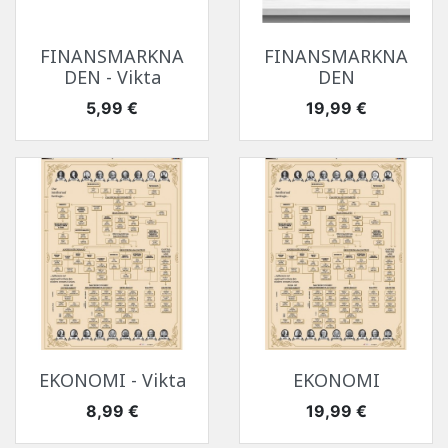
FINANSMARKNA
FINANSMARKNA
DEN - Vikta
DEN
Pris
Pris
5,99 €
19,99 €
EKONOMI - Vikta
EKONOMI
Pris
Pris
8,99 €
19,99 €