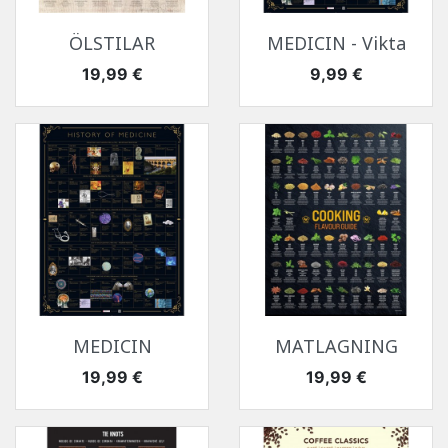
ÖLSTILAR
MEDICIN - Vikta
Pris
Pris
19,99 €
9,99 €
MEDICIN
MATLAGNING
Pris
Pris
19,99 €
19,99 €