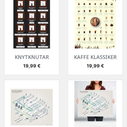
KNYTKNUTAR
KAFFE KLASSIKER
Pris
Pris
19,99 €
19,99 €