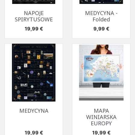
NAPOJE
MEDYCYNA -
SPIRYTUSOWE
Folded
Cena
Cena
19,99 €
9,99 €
MEDYCYNA
MAPA
WINIARSKA
EUROPY
Cena
Cena
19,99 €
19,99 €