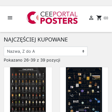


shopping_cart
(0)
NAJCZĘŚCIEJ KUPOWANE
Pokazano 26-39 z 39 pozycji