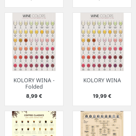
KOLORY WINA -
KOLORY WINA
Folded
Cena
Cena
8,99 €
19,99 €