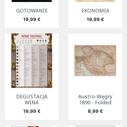
GOTOWANIE
EKONOMIA
Cena
Cena
19,99 €
19,99 €
DEGUSTACJA
Austro-Węgry
WINA
1890 - Folded
Cena
Cena
19,99 €
8,99 €