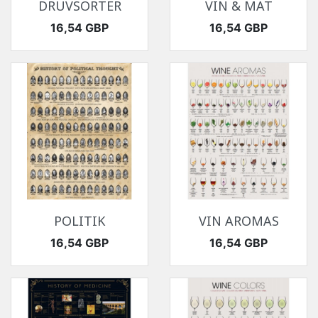
DRUVSORTER
VIN & MAT
Pris
Pris
16,54 GBP
16,54 GBP
POLITIK
VIN AROMAS
Pris
Pris
16,54 GBP
16,54 GBP