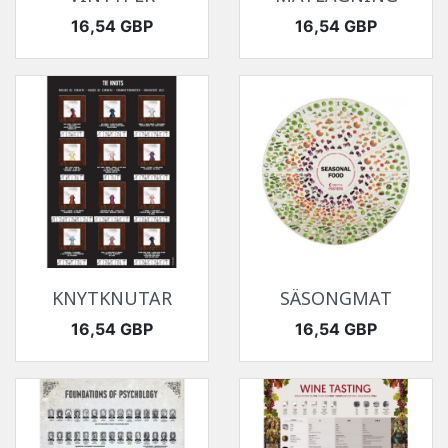
Pris
Pris
16,54 GBP
16,54 GBP
KNYTKNUTAR
SÄSONGMAT
Pris
Pris
16,54 GBP
16,54 GBP