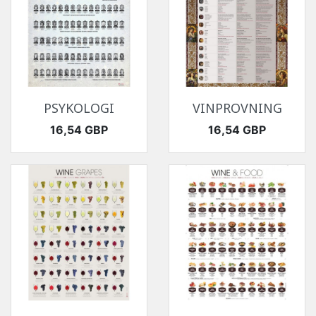
PSYKOLOGI
VINPROVNING
Pris
Pris
16,54 GBP
16,54 GBP