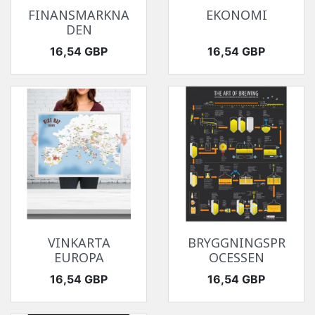
FINANSMARKNA
EKONOMI
DEN
Pris
Pris
16,54 GBP
16,54 GBP
VINKARTA
BRYGGNINGSPR
EUROPA
OCESSEN
Pris
Pris
16,54 GBP
16,54 GBP