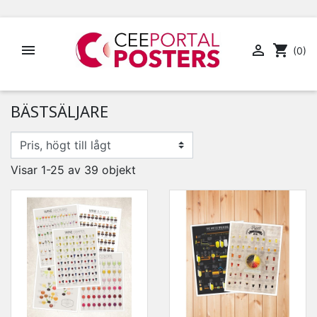


shopping_cart
(0)
BÄSTSÄLJARE
Visar 1-25 av 39 objekt