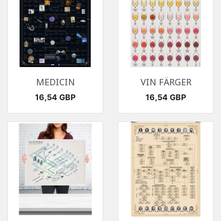
MEDICIN
VIN FÄRGER
Pris
Pris
16,54 GBP
16,54 GBP